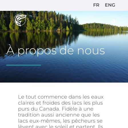
FR
ENG
À propos de nous
Le tout commence dans les eaux
claires et froides des lacs les plus
purs du Canada. Fidèle à une
tradition aussi ancienne que les
lacs eux-mêmes, les pêcheurs se
lèvent avec le soleil et partent. Ils