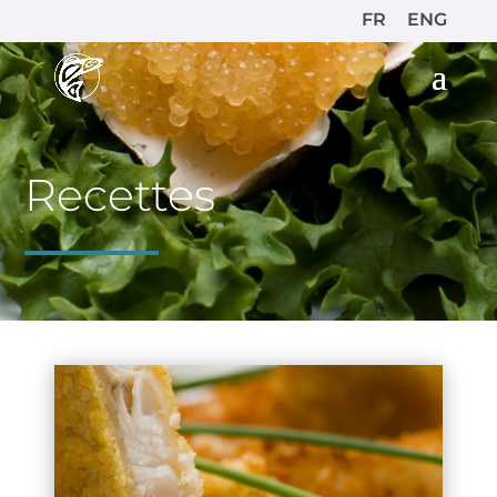
FR
ENG
Recettes